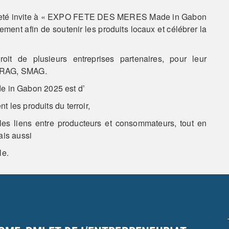
uvreté invite à « EXPO FETE DES MERES Made in Gabon
ement afin de soutenir les produits locaux et célébrer la
it de plusieurs entreprises partenaires, pour leur
ETRAG, SMAG.
in Gabon 2025 est d’
 les produits du terroir,
les liens entre producteurs et consommateurs, tout en
ais aussi
le.