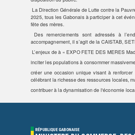
La Direction Générale de Lutte contre la Pa
2025, tous les Gabonais à participer à cet évén
fête des mères.
Des remerciements sont adressés à l’endro
accompagnement, il s’agit de la CAISTAB, S
L’enjeux de à « EXPO FETE DES MERES Made 
inciter les populations à consommer massivement
créer une occasion unique visant à renforcer 
célébrant la richesse des ressources locales, m
contribuer à la dynamisation de l'économie loca
RÉPUBLIQUE GABONAISE