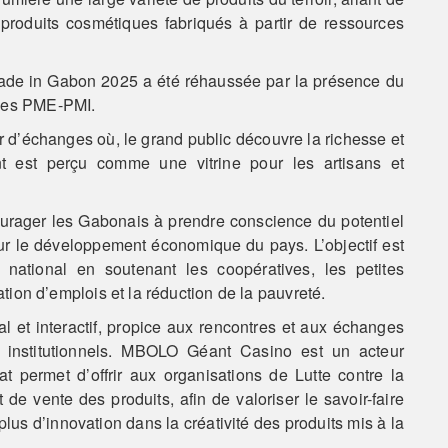
s produits cosmétiques fabriqués à partir de ressources
 in Gabon 2025 a été réhaussée par la présence du
 des PME-PMI.
ur d’échanges où, le grand public découvre la richesse et
nt est perçu comme une vitrine pour les artisans et
ourager les Gabonais à prendre conscience du potentiel
sur le développement économique du pays. L’objectif est
national en soutenant les coopératives, les petites
éation d’emplois et la réduction de la pauvreté.
l et interactif, propice aux rencontres et aux échanges
s institutionnels. MBOLO Géant Casino est un acteur
permet d’offrir aux organisations de Lutte contre la
e vente des produits, afin de valoriser le savoir-faire
 plus d’innovation dans la créativité des produits mis à la