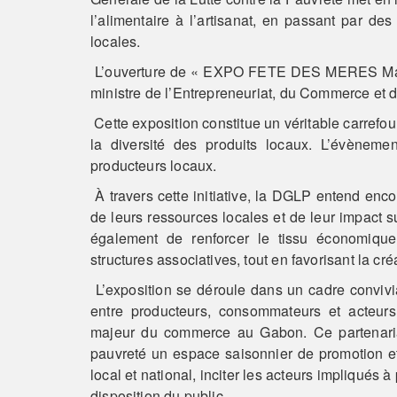
l’alimentaire à l’artisanat, en passant par de
locales.
L’ouverture de « EXPO FETE DES MERES Made
ministre de l’Entrepreneuriat, du Commerce et
Cette exposition constitue un véritable carrefo
la diversité des produits locaux. L’évèneme
producteurs locaux.
À travers cette initiative, la DGLP entend enc
de leurs ressources locales et de leur impact 
également de renforcer le tissu économique 
structures associatives, tout en favorisant la cr
L’exposition se déroule dans un cadre convivia
entre producteurs, consommateurs et acteur
majeur du commerce au Gabon. Ce partenariat 
pauvreté un espace saisonnier de promotion et d
local et national, inciter les acteurs impliqués à
disposition du public.