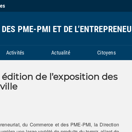
ies
DES PME-PMI ET DE L’ENTREPRENEU
Activités
Actualité
Citoyens
édition de l’exposition des
ville
epreneuriat, du Commerce et des PME-PMI, la Direction
umière une large variété de produits du terroir, allant de