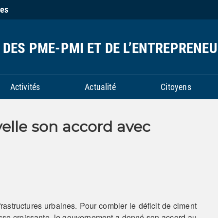
ies
DES PME-PMI ET DE L’ENTREPRENEU
Activités
Actualité
Citoyens
elle son accord avec
astructures urbaines. Pour combler le déficit de ciment
esse croissante, le gouvernement a donné son accord au