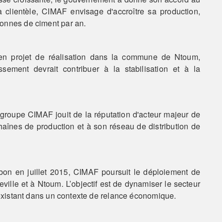
a clientèle, CIMAF envisage d'accroître sa production,
tonnes de ciment par an.
 en projet de réalisation dans la commune de Ntoum,
ssement devrait contribuer à la stabilisation et à la
 groupe CIMAF jouit de la réputation d'acteur majeur de
chaînes de production et à son réseau de distribution de
on en juillet 2015, CIMAF poursuit le déploiement de
lle et à Ntoum. L’objectif est de dynamiser le secteur
f existant dans un contexte de relance économique.